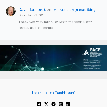
David Lambert
on
responsible prescribing
December 23, 2025
Thank you very much Dr Levin for your 5 star
review and comments.
Instructor’s Dashboard