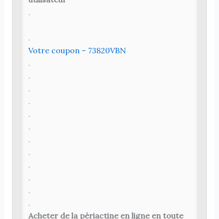
.
.
Votre coupon – 73820VBN
.
.
.
.
.
.
.
.
.
.
.
.
Acheter de la périactine en ligne en toute