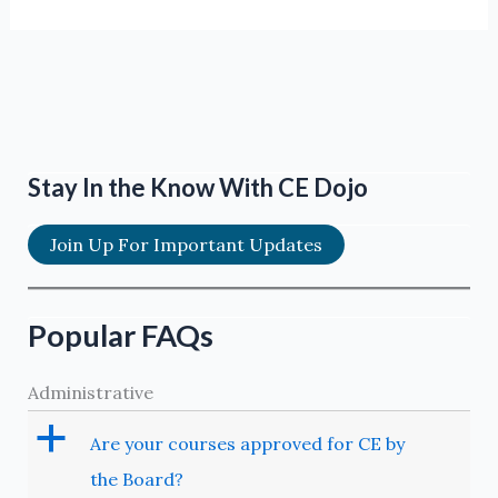
Stay In the Know With CE Dojo
Join Up For Important Updates
Popular FAQs
Administrative
a
Are your courses approved for CE by
the Board?