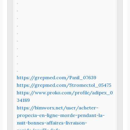
.
.
.
.
.
.
.
.
.
.
https://grepmed.com/Paxil_07639
https://grepmed.com/Stromectol_05475
https://www.proko.com/profile/adipex_0
34189
https://bimworx.net/user/acheter-
propecia-en-ligne-morde-pendant-la-
nuit-bonnes-affaires-livraison-