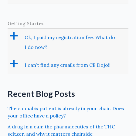
Getting Started
a
Ok, I paid my registration fee. What do
I do now?
a
I can’t find any emails from CE Dojo!!
Recent Blog Posts
The cannabis patient is already in your chair. Does
your office have a policy?
A drug in a can: the pharmaceutics of the THC
seltzer, and why it matters chairside