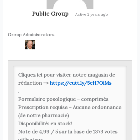
Public Group
Active
2 years ago
Group Administrators
Group
Leadership
Cliquez ici pour visiter notre magasin de
réduction –>
https://cutt.ly/5eH7OiMs
.
Formulaire posologique – comprimés
Prescription requise – Aucune ordonnance
(de notre pharmacie)
Disponibilité: en stock!
Note de 4,99 / 5 sur la base de 1373 votes
utilisateur