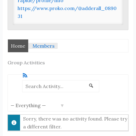
rapide/profile/info
https://www.proko.com/@adderall_0890
31
Home
Members
Group Activities
RSS
Search
Search
Show:
Activity...
Sorry, there was no activity found. Please try
a different filter.