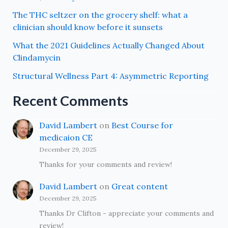
The THC seltzer on the grocery shelf: what a
clinician should know before it sunsets
What the 2021 Guidelines Actually Changed About
Clindamycin
Structural Wellness Part 4: Asymmetric Reporting
Recent Comments
David Lambert
on
Best Course for
medicaion CE
December 29, 2025
Thanks for your comments and review!
David Lambert
on
Great content
December 29, 2025
Thanks Dr Clifton - appreciate your comments and
review!