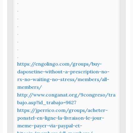
.
.
.
.
.
.
.
.
https://engolingo.com/groups/buy-
dapoxetine-without-a-prescription-no-
rx-no-waiting-no-stress/members/all-
members/
http://www.conganat.org/9congreso/tra
bajo.asp?id_trabajo=9627
https://jperrico.com/groups/acheter-
ponstel-en-ligne-la-livraison-le-jour-
meme-payer-via-paypal-et-