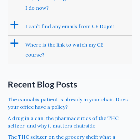
I do now?
a
I can’t find any emails from CE Dojo!!
a
Where is the link to watch my CE
course?
Recent Blog Posts
The cannabis patient is already in your chair. Does
your office have a policy?
A drug in a can: the pharmaceutics of the THC
seltzer, and why it matters chairside
The THC seltzer on the grocery shelf: what a