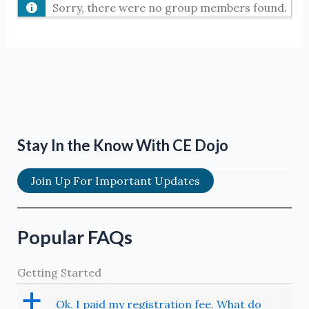
Sorry, there were no group members found.
Stay In the Know With CE Dojo
Join Up For Important Updates
Popular FAQs
Getting Started
a
Ok, I paid my registration fee. What do