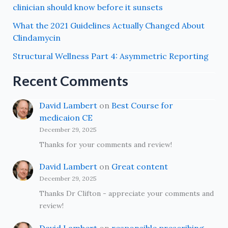
clinician should know before it sunsets
What the 2021 Guidelines Actually Changed About
Clindamycin
Structural Wellness Part 4: Asymmetric Reporting
Recent Comments
David Lambert
on
Best Course for
medicaion CE
December 29, 2025
Thanks for your comments and review!
David Lambert
on
Great content
December 29, 2025
Thanks Dr Clifton - appreciate your comments and
review!
David Lambert
on
responsible prescribing