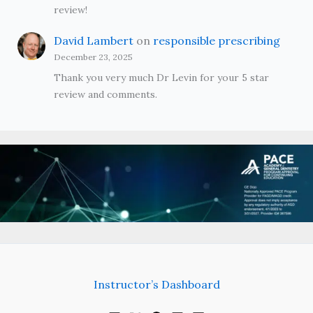
review!
David Lambert
on
responsible prescribing
December 23, 2025
Thank you very much Dr Levin for your 5 star
review and comments.
Instructor’s Dashboard