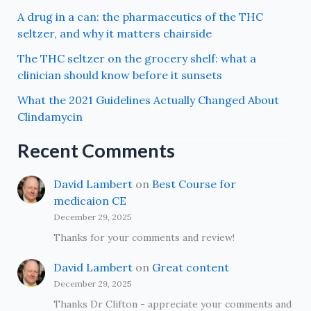
A drug in a can: the pharmaceutics of the THC
seltzer, and why it matters chairside
The THC seltzer on the grocery shelf: what a
clinician should know before it sunsets
What the 2021 Guidelines Actually Changed About
Clindamycin
Recent Comments
David Lambert
on
Best Course for
medicaion CE
December 29, 2025
Thanks for your comments and review!
David Lambert
on
Great content
December 29, 2025
Thanks Dr Clifton - appreciate your comments and