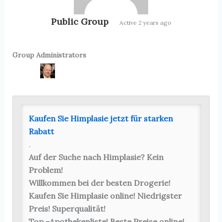
Public Group
Active
2 years ago
Group Administrators
Group
Leadership
Kaufen Sie Himplasie jetzt für starken
Rabatt
.
Auf der Suche nach Himplasie? Kein
Problem!
Willkommen bei der besten Drogerie!
Kaufen Sie Himplasie online! Niedrigster
Preis! Superqualität!
Top -Apothekenliste! Beste Preise online!