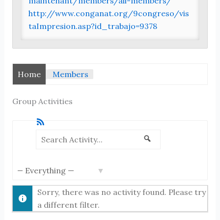
maintenant/members/all-members/
http://www.conganat.org/9congreso/vis
taImpresion.asp?id_trabajo=9378
Home
Members
Group Activities
RSS
Search
Search
Show:
Activity...
Sorry, there was no activity found. Please try
a different filter.