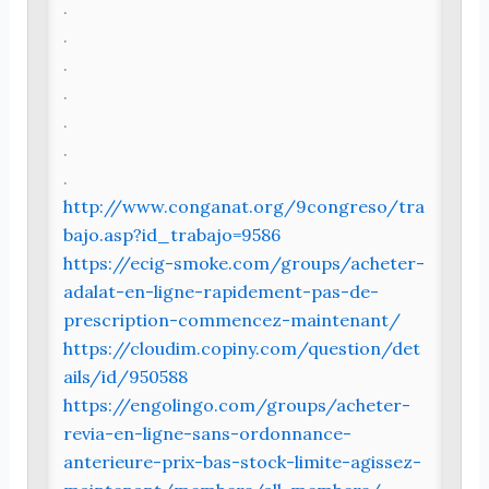
.
.
.
.
.
.
.
http://www.conganat.org/9congreso/tra
bajo.asp?id_trabajo=9586
https://ecig-smoke.com/groups/acheter-
adalat-en-ligne-rapidement-pas-de-
prescription-commencez-maintenant/
https://cloudim.copiny.com/question/det
ails/id/950588
https://engolingo.com/groups/acheter-
revia-en-ligne-sans-ordonnance-
anterieure-prix-bas-stock-limite-agissez-