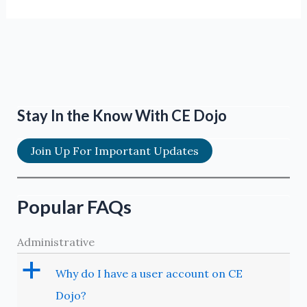
Stay In the Know With CE Dojo
Join Up For Important Updates
Popular FAQs
Administrative
a
Why do I have a user account on CE
Dojo?