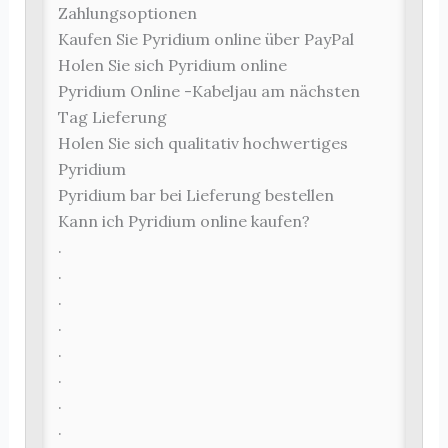
Zahlungsoptionen
Kaufen Sie Pyridium online über PayPal
Holen Sie sich Pyridium online
Pyridium Online -Kabeljau am nächsten
Tag Lieferung
Holen Sie sich qualitativ hochwertiges
Pyridium
Pyridium bar bei Lieferung bestellen
Kann ich Pyridium online kaufen?
.
.
.
.
.
.
.
.