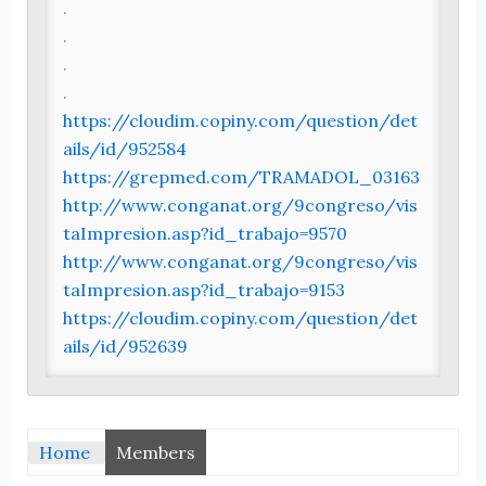
.
.
.
.
https://cloudim.copiny.com/question/det
ails/id/952584
https://grepmed.com/TRAMADOL_03163
http://www.conganat.org/9congreso/vis
taImpresion.asp?id_trabajo=9570
http://www.conganat.org/9congreso/vis
taImpresion.asp?id_trabajo=9153
https://cloudim.copiny.com/question/det
ails/id/952639
Home
Members