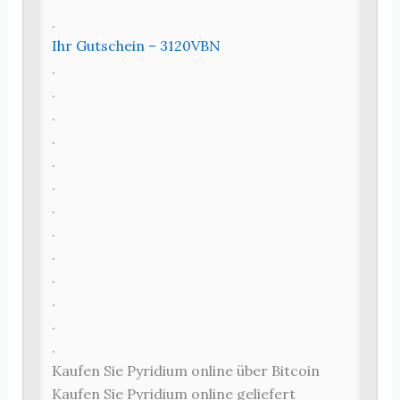
.
Ihr Gutschein – 3120VBN
.
.
.
.
.
.
.
.
.
.
.
.
.
Kaufen Sie Pyridium online über Bitcoin
Kaufen Sie Pyridium online geliefert