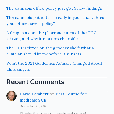
The cannabis office policy just got 5 new findings
The cannabis patient is already in your chair. Does
your office have a policy?
A drug in a can: the pharmaceutics of the THC
seltzer, and why it matters chairside
The THC seltzer on the grocery shelf: what a
clinician should know before it sunsets
What the 2021 Guidelines Actually Changed About
Clindamycin
Recent Comments
David Lambert
on
Best Course for
medicaion CE
December 29, 2025
Thanks for your comments and review!